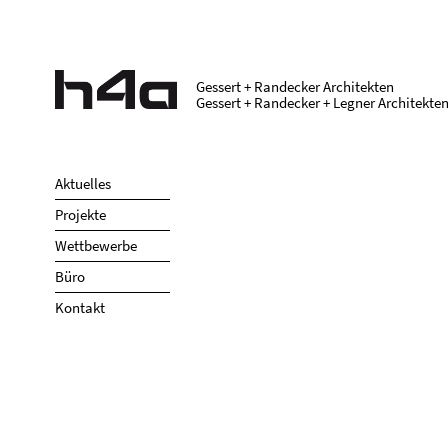
Direkt zum Inhalt
Gessert + Randecker Architekten
Gessert + Randecker + Legner Architekte
Aktuelles
Projekte
Wettbewerbe
Büro
Kontakt