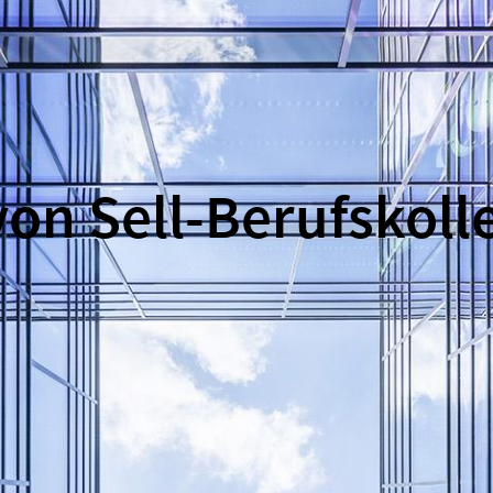
on Sell-Berufskoll