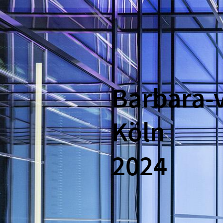
Direkt zum Inhalt
Barbara-v
Köln
2024