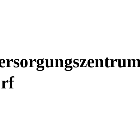
versorgungszentru
rf