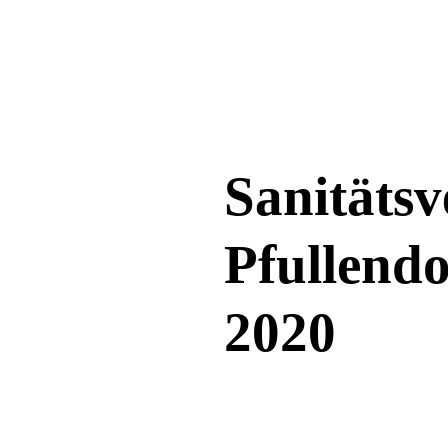
Direkt zum Inhalt
Sanitäts
Pfullendo
2020