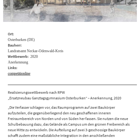
Ort:
Osterburken (DE)
Bauherr:
Landratsamt Neckar-Odenwald-Kreis
Wettbewerb:
2020
Anerkennung
Links:
competitionline
Realisierungswettbewerb nach RPW
„Ersatzneubau Ganztagsgymnasium Osterburken“ – Anerkennung, 2020
„Die Verfasser schlagen vor, das Raumprogramm auf zwei Baukörper
aufzuteilen, die gegenüberliegend den neu geschaffenen inneren
Freiraumbereich von Norden und von Süden her fassen. Sie nutzen die neue
Schulbebauung dazu, das Gelände als Campus um den grünen Freibereich als
neue Mitte zu entwickeln. Die Aufteilung auf zwei 3-geschossige Baukörper
schafft zudem eine maßstäbliche Integration in den anschließenden