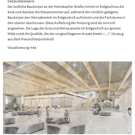
Gebäudebestand.
Der südliche Baukörper an der Hemsbacher Straße nimmt im Erdgeschoss die
Aula und darüber die Klassenzimmer auf, während der nördlich gelegene
Baukörper den Mensabereich im Erdgeschoß aufnimmt und die Fachräume in
den oberen Geschossen. Diese Aufteilung der Nutzung wird als sinnvoll
angesehen. Die Lage der Aula und Mensa jeweils im Erdgeschoß zur grünen
Mitte nutzt die Qualität, die der vorgeschlagenen Ansatz bietet. (…)“ (Auszug
aus dem Preisrichterprotokoll)
Visualisierung: h4a