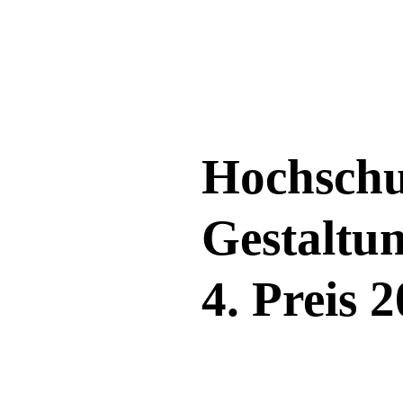
Direkt zum Inhalt
Hochschu
Gestaltu
4. Preis 