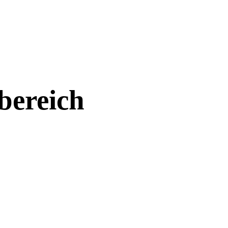
bereich