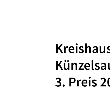
Direkt zum Inhalt
Kreishau
Künzelsa
3. Preis 