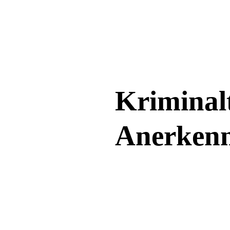
Direkt zum Inhalt
Kriminalt
Anerken