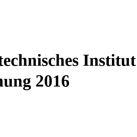
echnisches Institu
nung 2016