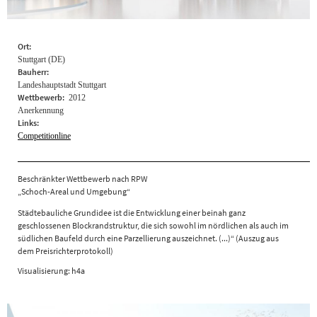
Ort:
Stuttgart (DE)
Bauherr:
Landeshauptstadt Stuttgart
Wettbewerb:
2012
Anerkennung
Links:
Competitionline
Beschränkter Wettbewerb nach RPW
„Schoch-Areal und Umgebung“
Städtebauliche Grundidee ist die Entwicklung einer beinah ganz
geschlossenen Blockrandstruktur, die sich sowohl im nördlichen als auch im
südlichen Baufeld durch eine Parzellierung auszeichnet. (...)“ (Auszug aus
dem Preisrichterprotokoll)
Visualisierung: h4a