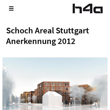
Direkt zum Inhalt
Toggle
navigation
Schoch Areal Stuttgart
Anerkennung 2012