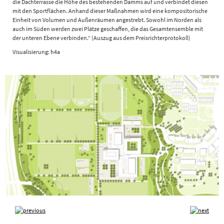
die Dachterrasse die Höhe des bestehenden Damms auf und verbindet diesen
mit den Sportflächen. Anhand dieser Maßnahmen wird eine kompositorische
Einheit von Volumen und Außenräumen angestrebt. Sowohl im Norden als
auch im Süden werden zwei Plätze geschaffen, die das Gesamtensemble mit
der unteren Ebene verbinden.“ (Auszug aus dem Preisrichterprotokoll)
Visualisierung: h4a