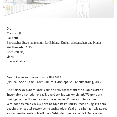
Ort:
München (DE)
Bauherr:
Bayerisches Staatsministerium für Bildung, Kultur, Wissenschaft und Kunst
Wettbewerb:
2015
Anerkennung
Links:
competitionline
Beschränkter Wettbewerb nach RPW 2014
„Neubau Sport Campus der TUM im Olympiapark“ – Anerkennung, 2015
„Die Anlage des Sport- und Gesundheitswissenschaftlichen Campus ist als
Ensemble verschiedener pavillionartiger Bauten konzipiert. Während ein
durchgehendes Sockelbauwerk die einzelnen Volumen miteinander
verbindet, treten diese als einzelne Objekte im Park in Erscheinung. Mit dem
begehbaren Sockel entsteht eine Dachlandschaft, die – als horizontale Ebene
– zwischen den unterschiedlichen Gebäudehöhen vermittelt. Zudem nimmt