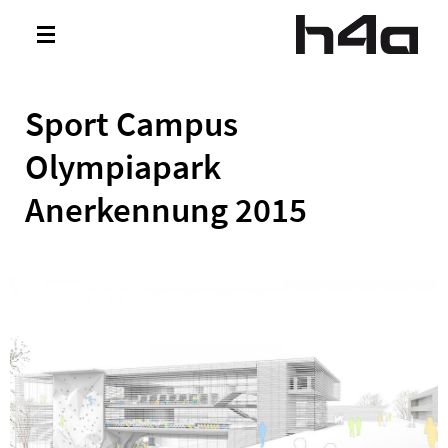
Direkt zum Inhalt
Toggle
navigation
Sport Campus
Olympiapark
Anerkennung 2015