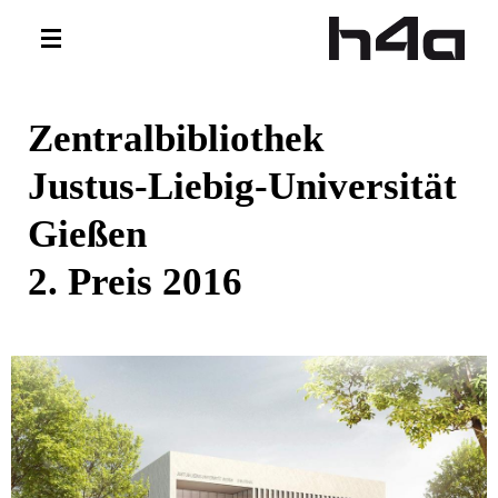
Direkt zum Inhalt
Toggle
navigation
Zentralbibliothek
Justus-Liebig-Universität
Gießen
2. Preis 2016