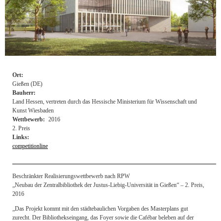
Ort:
Gießen (DE)
Bauherr:
Land Hessen, vertreten durch das Hessische Ministerium für Wissenschaft und
Kunst Wiesbaden
Wettbewerb:
2016
2. Preis
Links:
competitionline
Beschränkter Realisierungswettbewerb nach RPW
„Neubau der Zentralbibliothek der Justus-Liebig-Universität in Gießen“ – 2. Preis,
2016
„Das Projekt kommt mit den städtebaulichen Vorgaben des Masterplans gut
zurecht. Der Bibliothekseingang, das Foyer sowie die Cafébar beleben auf der